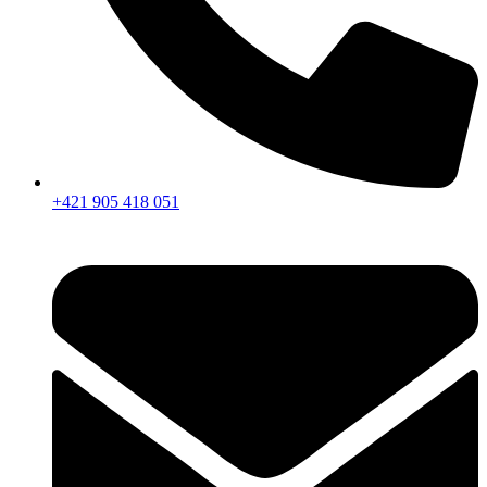
+421 905 418 051