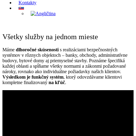
Kontakty
Všetky služby na jednom mieste
Máme
dlhoročné skúsenosti
s realizáciami bezpečnostných
systémov v rôznych objektoch – banky, obchody, administratívne
budovy, bytové domy aj priemyselné stavby. Poznáme špecifiká
každej oblasti a spĺňame všetky normami a zákonmi požadované
nároky, rovnako ako individuálne požiadavky našich klientov.
Výsledkom je funkčný systém
, ktorý odovzdávame klientovi
kompletne finalizovaný
na kľúč
.