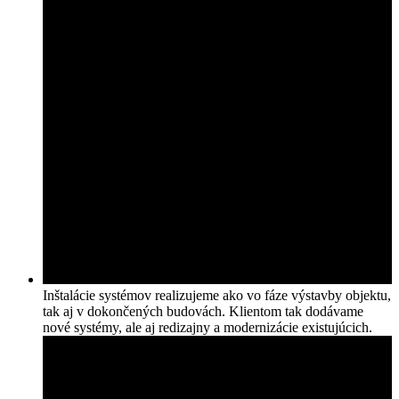
Inštalácie systémov realizujeme ako vo fáze výstavby objektu,
tak aj v dokončených budovách. Klientom tak dodávame
nové systémy, ale aj redizajny a modernizácie existujúcich.