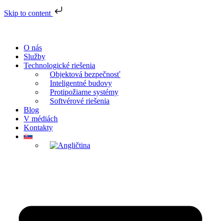
Skip to content
O nás
Služby
Technologické riešenia
Objektová bezpečnosť
Inteligentné budovy
Protipožiarne systémy
Softvérové riešenia
Blog
V médiách
Kontakty