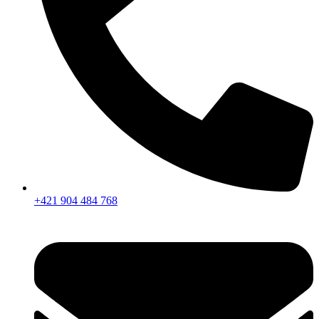
+421 904 484 768