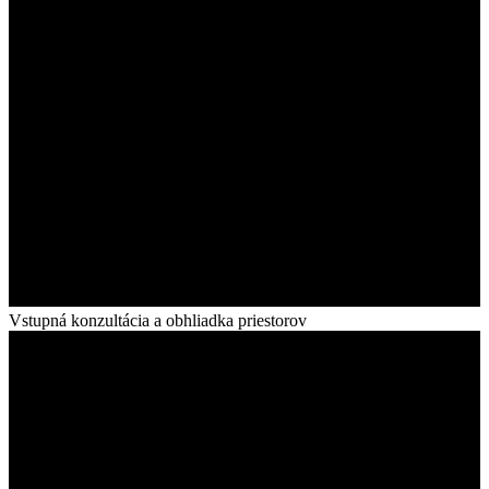
Vstupná konzultácia a obhliadka priestorov