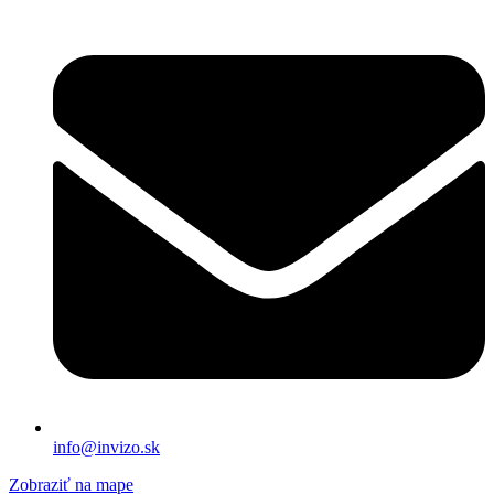
info@invizo.sk
Zobraziť na mape