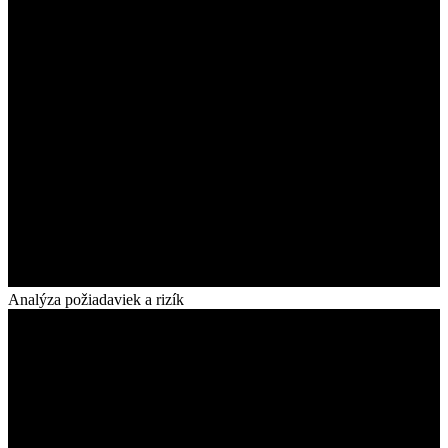
Analýza požiadaviek a rizík