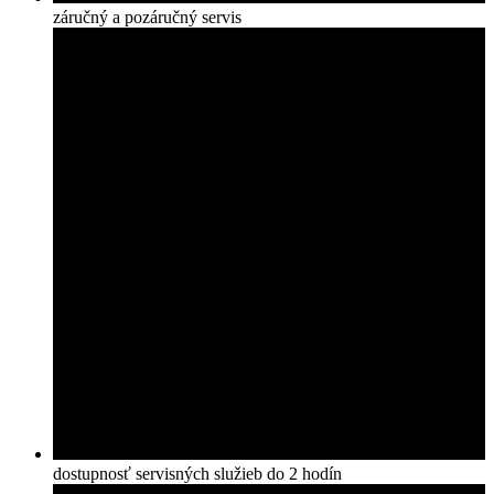
záručný a pozáručný servis
dostupnosť servisných služieb do 2 hodín