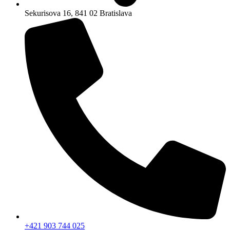
Sekurisova 16, 841 02 Bratislava
+421 903 744 025