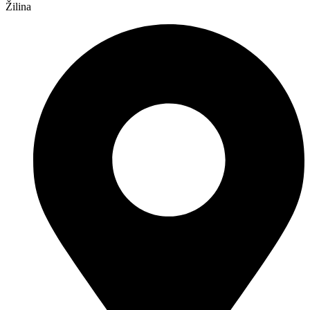
Žilina