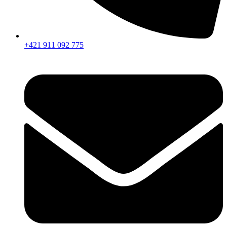
+421 911 092 775